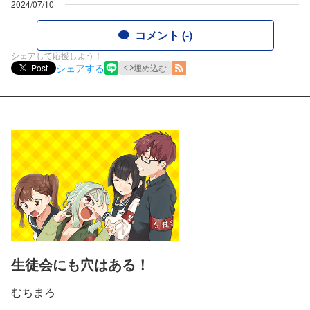
2024/07/10
コメント (-)
シェアして応援しよう！
シェアする
Post
埋め込む
生徒会にも穴はある！
むちまろ