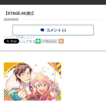
【STAGE.66(前)】
2026/05/20
コメント (-)
シェアして応援しよう！
シェアする
Post
埋め込む