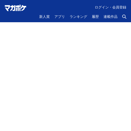
ログイン・会員登録
新人賞
アプリ
ランキング
履歴
連載作品