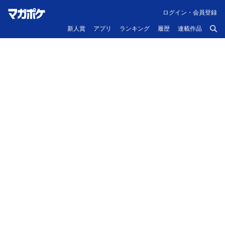
ログイン・会員登録
新人賞
アプリ
ランキング
履歴
連載作品