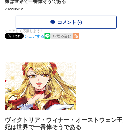
嬢は世界で一番偉そうである
2022/05/12
コメント (-)
シェアして応援しよう！
シェアする
Post
埋め込む
ヴィクトリア・ウィナー・オーストウェン王
妃は世界で一番偉そうである