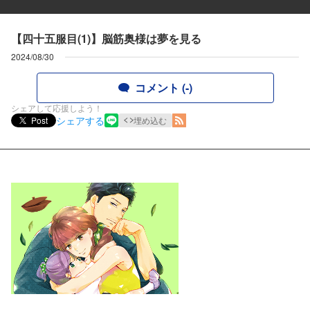
【四十五服目(1)】脳筋奥様は夢を見る
2024/08/30
コメント (-)
シェアして応援しよう！
シェアする
Post
埋め込む