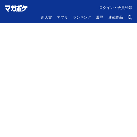
ログイン・会員登録
新人賞
アプリ
ランキング
履歴
連載作品