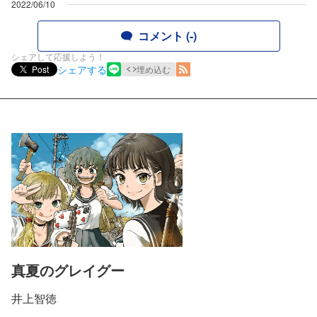
2022/06/10
コメント (-)
シェアして応援しよう！
シェアする
Post
埋め込む
真夏のグレイグー
井上智徳