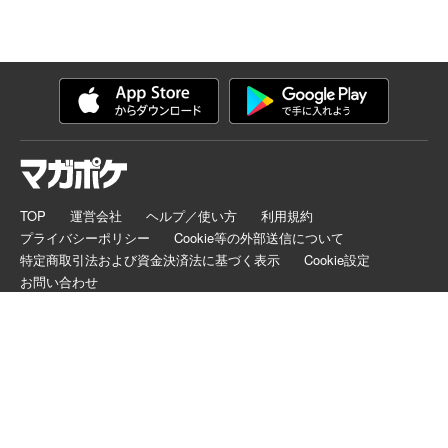
TOP
運営会社
ヘルプ／使い方
利用規約
プライバシーポリシー
Cookie等の外部送信について
特定商取引法および資金決済法に基づく表示
Cookie設定
お問い合わせ
マガポケは正規版配信サイトマークを取得したサービスです。
©
KODANSHA LTD.
ALL RIGHTS RESERVED.