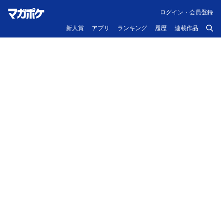
ログイン・会員登録
新人賞
アプリ
ランキング
履歴
連載作品