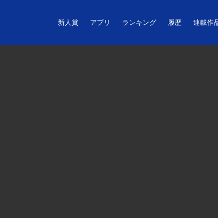
新人賞
アプリ
ランキング
履歴
連載作