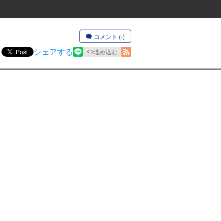
コメント (-)
シェアする
Post
埋め込む