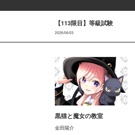
【113限目】等級試験
2026/06/03
黒猫と魔女の教室
金田陽介