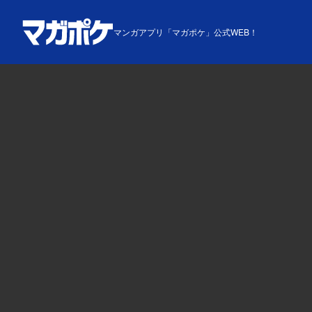
マンガアプリ「マガポケ」公式WEB！