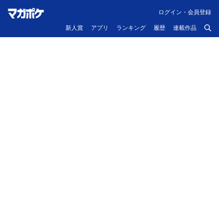
ログイン・会員登録
新人賞
アプリ
ランキング
履歴
連載作品