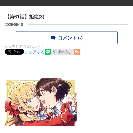
【第61話】拒絶(3)
2026/05/18
コメント (-)
シェアして応援しよう！
シェアする
Post
埋め込む