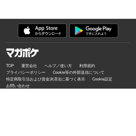
TOP
運営会社
ヘルプ／使い方
利用規約
プライバシーポリシー
Cookie等の外部送信について
特定商取引法および資金決済法に基づく表示
Cookie設定
お問い合わせ
マガポケは正規版配信サイトマークを取得したサービスです。
©
KODANSHA LTD.
ALL RIGHTS RESERVED.