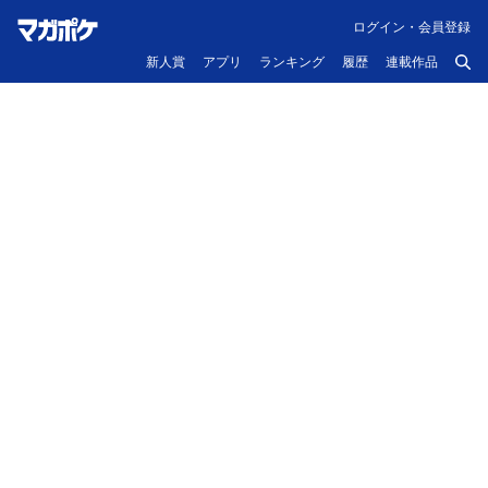
ログイン・会員登録
新人賞
アプリ
ランキング
履歴
連載作品