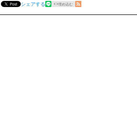
シェアする
Post
埋め込む