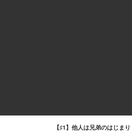
【♯1】他人は兄弟のはじまり