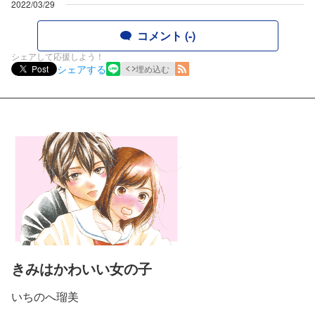
2022/03/29
コメント (-)
シェアして応援しよう！
シェアする
Post
埋め込む
きみはかわいい女の子
いちのへ瑠美