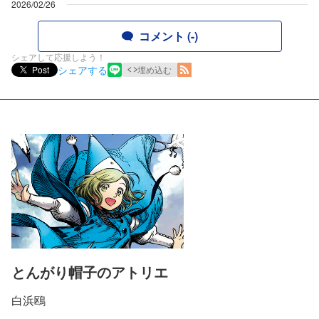
2026/02/26
コメント (-)
シェアして応援しよう！
シェアする
Post
埋め込む
とんがり帽子のアトリエ
白浜鴎