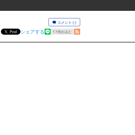
コメント (-)
シェアする
Post
埋め込む