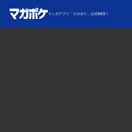
マンガアプリ「マガポケ」公式WEB！