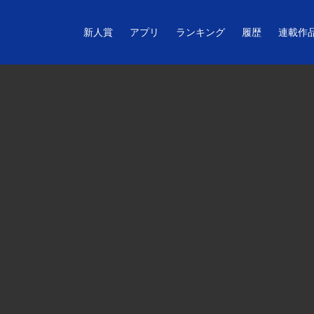
新人賞
アプリ
ランキング
履歴
連載作