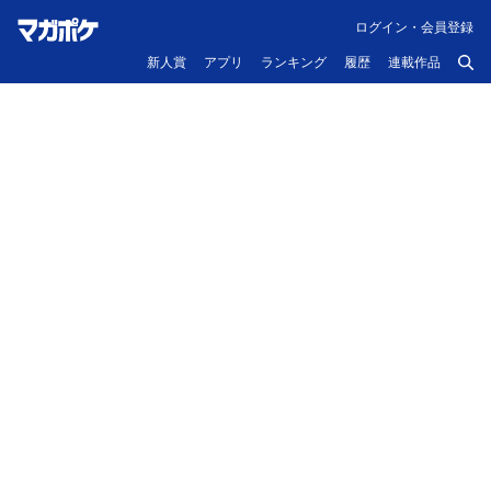
ログイン・会員登録
新人賞
アプリ
ランキング
履歴
連載作品