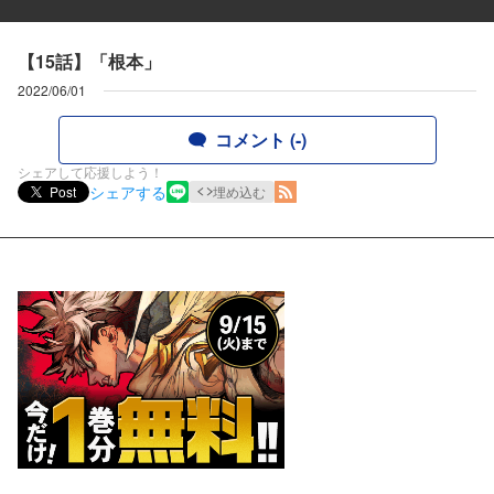
【15話】「根本」
2022/06/01
コメント (-)
シェアして応援しよう！
シェアする
Post
埋め込む