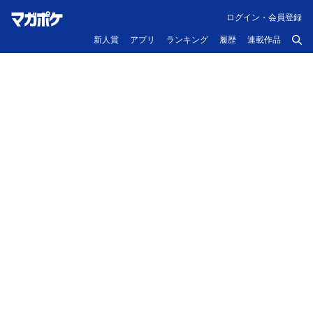
ログイン・会員登録
新人賞
アプリ
ランキング
履歴
連載作品