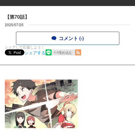
【第70話】
2025/07/25
コメント (-)
シェアして応援しよう！
シェアする
Post
埋め込む