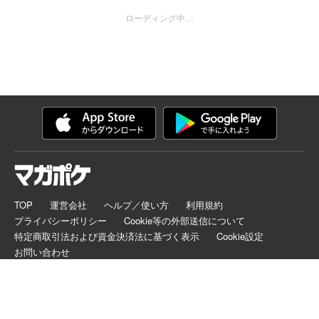
弱装備から始まるチートな大冒険！！
ローディング中…
TOP
運営会社
ヘルプ／使い方
利用規約
プライバシーポリシー
Cookie等の外部送信について
特定商取引法および資金決済法に基づく表示
Cookie設定
お問い合わせ