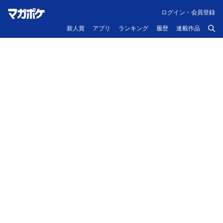
ログイン・会員登録
新人賞
アプリ
ランキング
履歴
連載作品