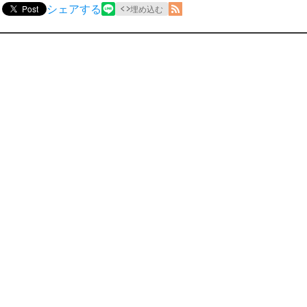
シェアする
Post
埋め込む