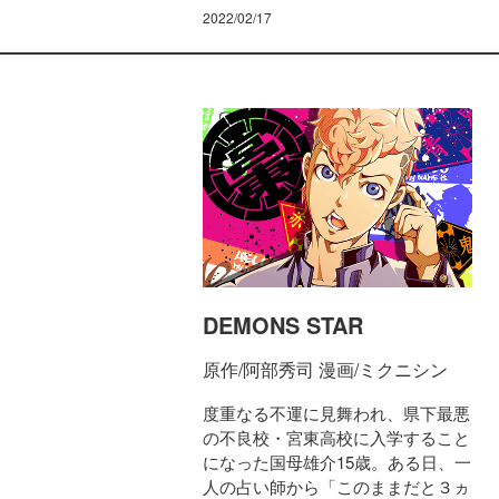
2022/02/17
DEMONS STAR
原作/阿部秀司 漫画/ミクニシン
度重なる不運に見舞われ、県下最悪
の不良校・宮東高校に入学すること
になった国母雄介15歳。ある日、一
人の占い師から「このままだと３ヵ