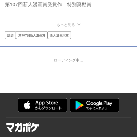
第107回新人漫画賞受賞作 特別奨励賞
もっと見る
読切
第107回新人漫画賞
新人漫画大賞
ローディング中…