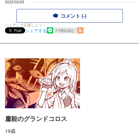
2022/02/05
コメント (-)
シェアして応援しよう！
シェアする
Post
埋め込む
鏖殺のグランドコロス
19歳