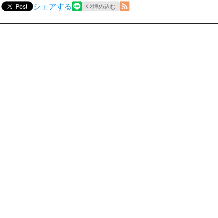
シェアする
Post
埋め込む