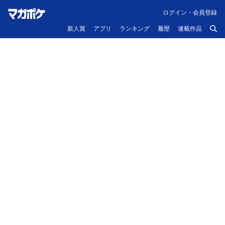
ログイン・会員登録
新人賞
アプリ
ランキング
履歴
連載作品