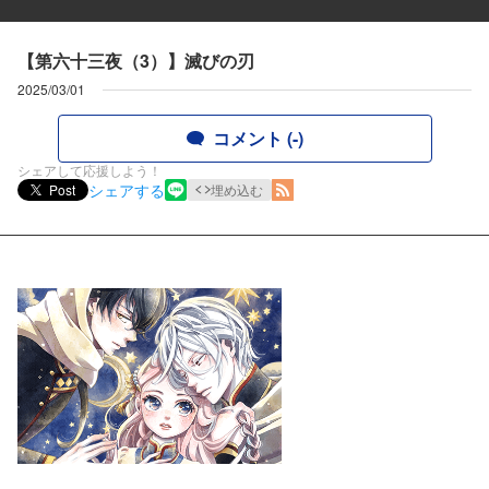
【第六十三夜（3）】滅びの刃
2025/03/01
コメント (-)
シェアして応援しよう！
シェアする
Post
埋め込む