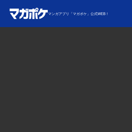
マンガアプリ「マガポケ」公式WEB！