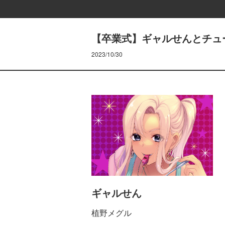
【卒業式】ギャルせんとチュ
2023/10/30
ギャルせん
植野メグル