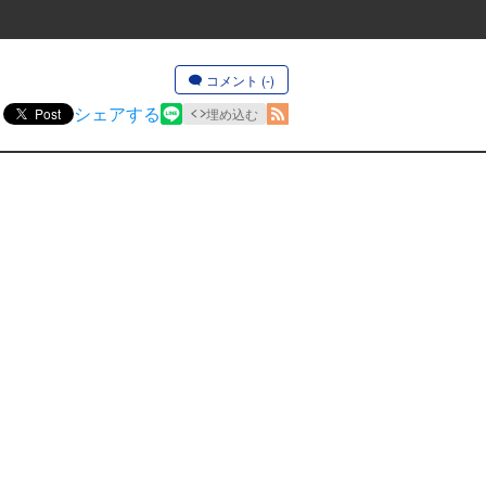
コメント (-)
シェアする
Post
埋め込む