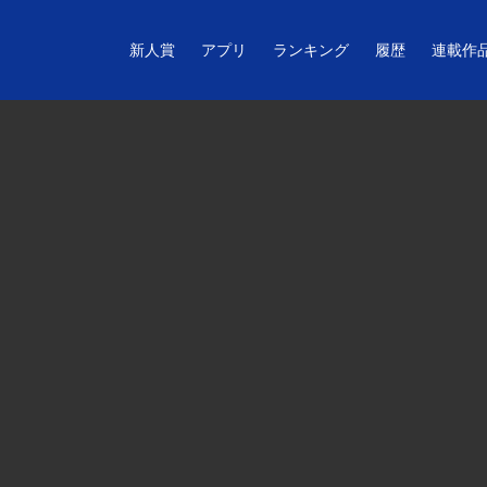
新人賞
アプリ
ランキング
履歴
連載作