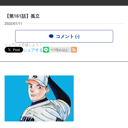
【第161話】孤立
2022/01/11
コメント (-)
シェアして応援しよう！
シェアする
Post
埋め込む