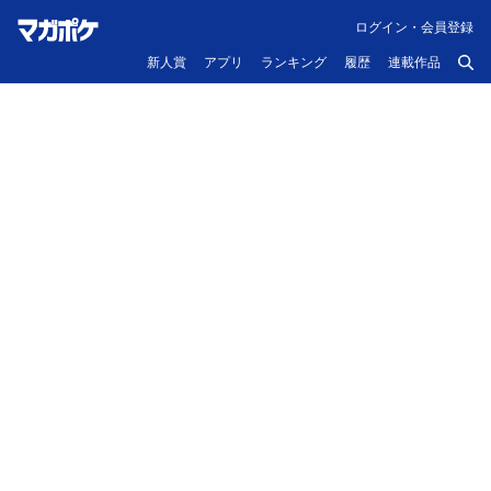
ログイン・会員登録
新人賞
アプリ
ランキング
履歴
連載作品