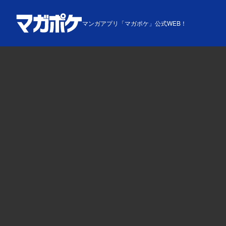
マンガアプリ「マガポケ」公式WEB！