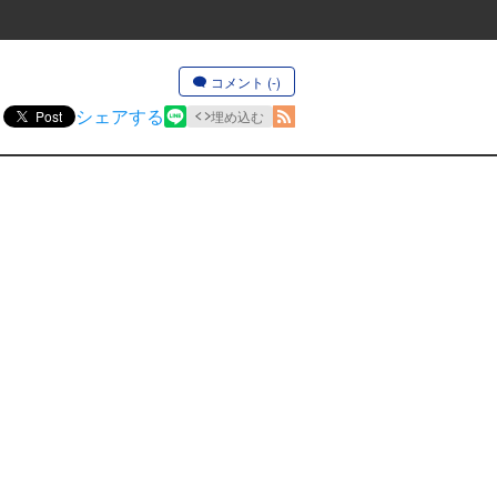
コメント (-)
シェアする
Post
埋め込む