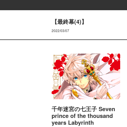
【最終幕(4)】
2022/03/07
千年迷宮の七王子 Seven
prince of the thousand
years Labyrinth