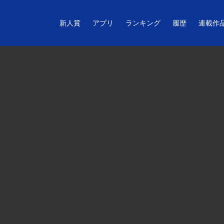
新人賞
アプリ
ランキング
履歴
連載作