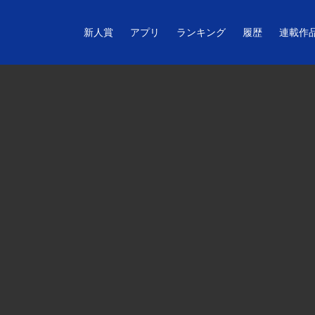
新人賞
アプリ
ランキング
履歴
連載作