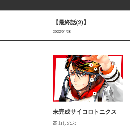
【最終話(2)】
2022/01/28
未完成サイコロトニクス
高山しのぶ