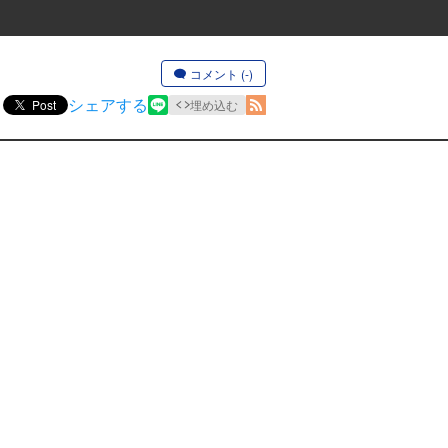
コメント (-)
シェアする
Post
埋め込む