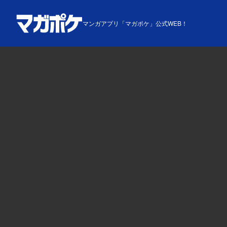
マンガアプリ「マガポケ」公式WEB！