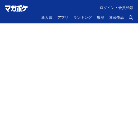
ログイン・会員登録
新人賞
アプリ
ランキング
履歴
連載作品