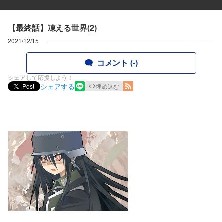
【最終話】凍える世界(2)
2021/12/15
コメント (-)
シェアして応援しよう！
シェアする
Post
埋め込む