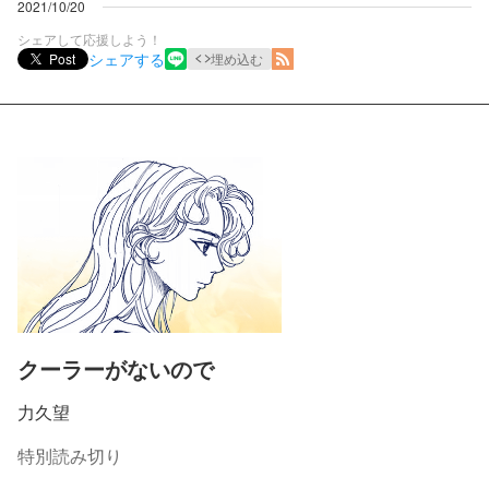
2021/10/20
シェアして応援しよう！
シェアする
Post
埋め込む
クーラーがないので
力久望
特別読み切り