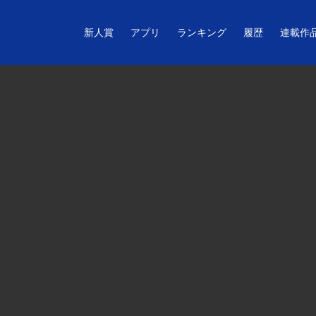
新人賞
アプリ
ランキング
履歴
連載作