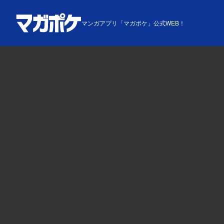
マンガアプリ「マガポケ」公式WEB！