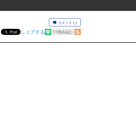
コメント (-)
シェアする
Post
埋め込む