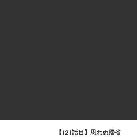
【121話目】思わぬ帰省