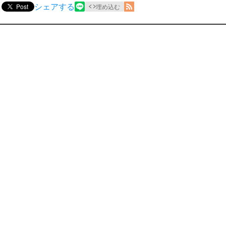
シェアする
Post
埋め込む