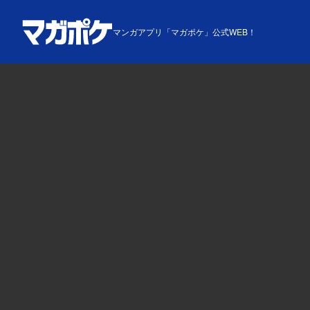
マンガアプリ「マガポケ」公式WEB！