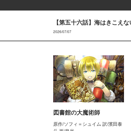
【第五十六話】海はきこえな
2026/07/07
図書館の大魔術師
原作/ソフィ＝シュイム 訳/濱田泰
斗 画/泉光