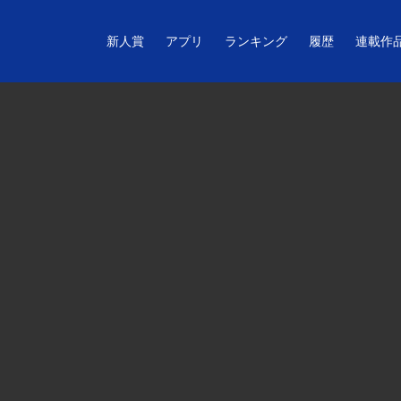
新人賞
アプリ
ランキング
履歴
連載作