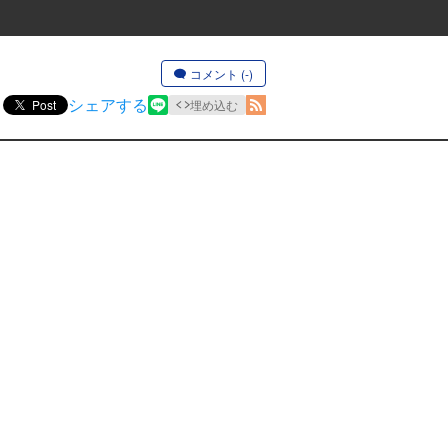
コメント (-)
シェアする
Post
埋め込む