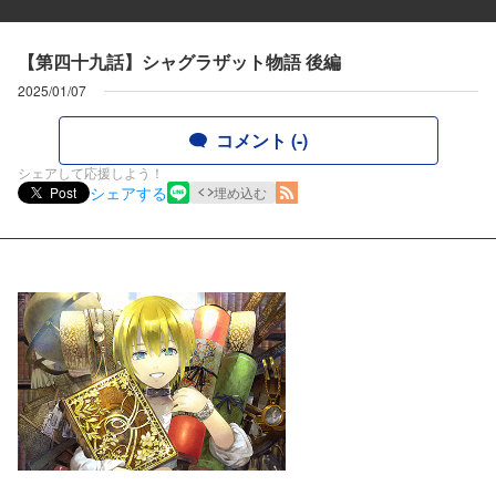
【第四十九話】シャグラザット物語 後編
2025/01/07
コメント (-)
シェアして応援しよう！
シェアする
Post
埋め込む