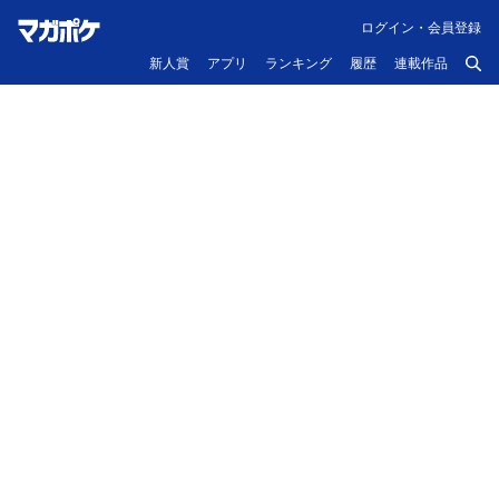
ログイン・会員登録
新人賞
アプリ
ランキング
履歴
連載作品