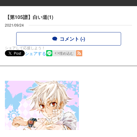
【第105譜】白い道(1)
2021/09/24
コメント (-)
シェアして応援しよう！
シェアする
Post
埋め込む