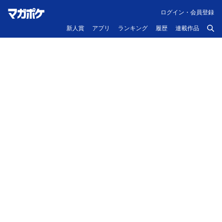
ログイン・会員登録
新人賞
アプリ
ランキング
履歴
連載作品