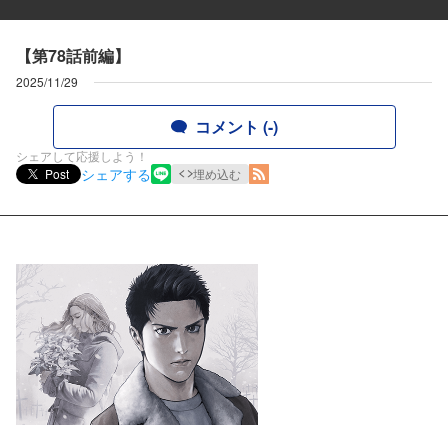
【第78話前編】
2025/11/29
コメント (-)
シェアして応援しよう！
シェアする
Post
埋め込む