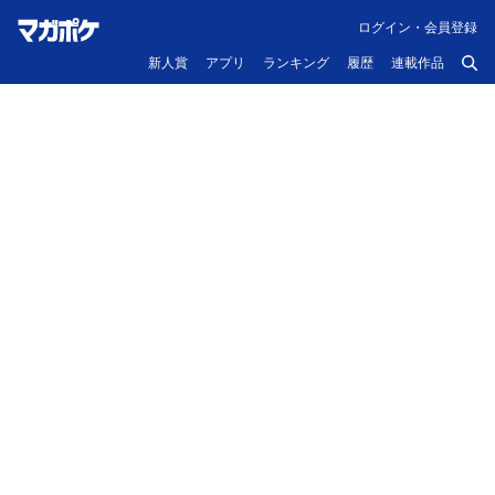
ログイン・会員登録
新人賞
アプリ
ランキング
履歴
連載作品