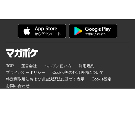
TOP
運営会社
ヘルプ／使い方
利用規約
プライバシーポリシー
Cookie等の外部送信について
特定商取引法および資金決済法に基づく表示
Cookie設定
お問い合わせ
マガポケは正規版配信サイトマークを取得したサービスです。
©
KODANSHA LTD.
ALL RIGHTS RESERVED.