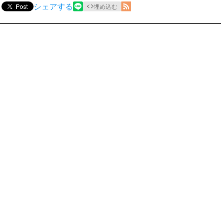
シェアする
Post
埋め込む