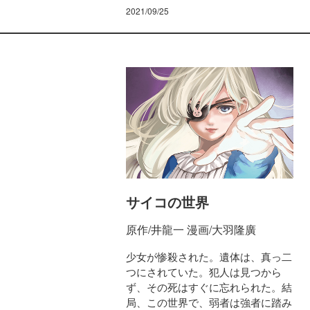
2021/09/25
サイコの世界
原作/井龍一 漫画/大羽隆廣
少女が惨殺された。遺体は、真っ二
つにされていた。犯人は見つから
ず、その死はすぐに忘れられた。結
局、この世界で、弱者は強者に踏み