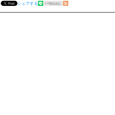
シェアする
Post
埋め込む