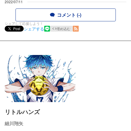
2022/07/11
コメント (-)
シェアして応援しよう！
シェアする
Post
埋め込む
リトルハンズ
細川翔矢