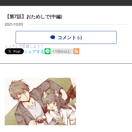
【第7話】おためしで(中編)
2021/10/20
コメント (-)
シェアして応援しよう！
シェアする
Post
埋め込む