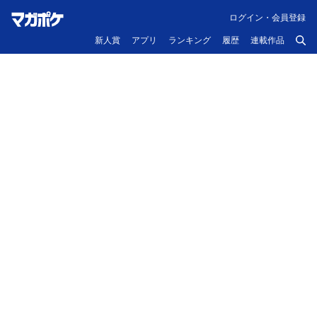
ログイン・会員登録
新人賞
アプリ
ランキング
履歴
連載作品