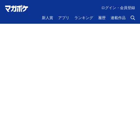
ログイン・会員登録
新人賞
アプリ
ランキング
履歴
連載作品