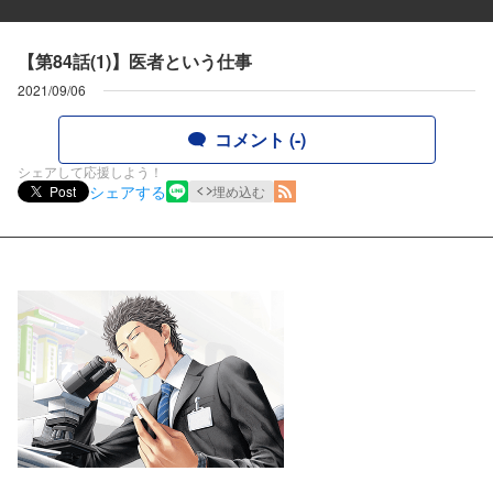
【第84話(1)】医者という仕事
2021/09/06
コメント (-)
シェアして応援しよう！
シェアする
Post
埋め込む