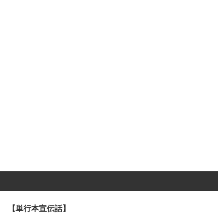
【単行本宣伝話】