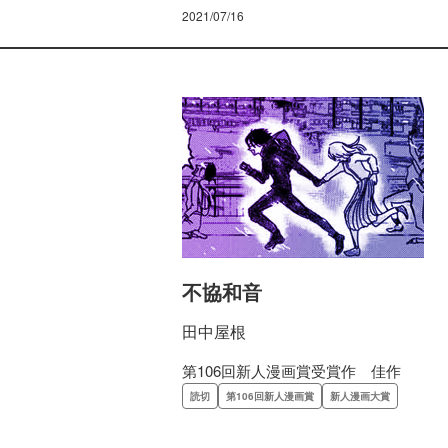
2021/07/16
不協和音
田中屋根
第106回新人漫画賞受賞作 佳作
読切
第106回新人漫画賞
新人漫画大賞