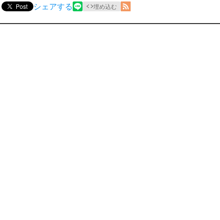
シェアする
Post
埋め込む