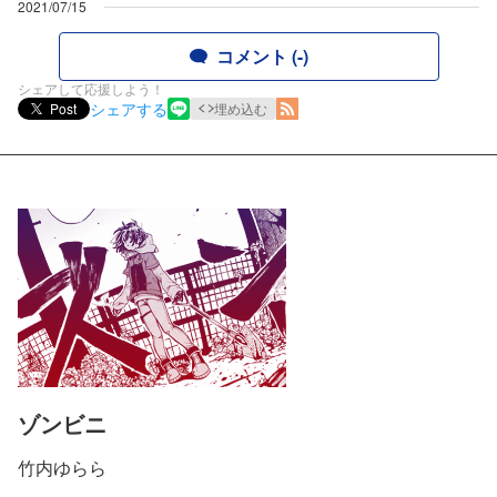
2021/07/15
コメント (-)
シェアして応援しよう！
シェアする
Post
埋め込む
ゾンビニ
竹内ゆらら