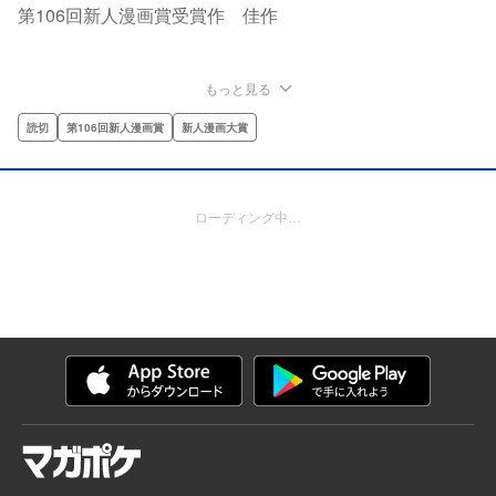
第106回新人漫画賞受賞作 佳作
もっと見る
読切
第106回新人漫画賞
新人漫画大賞
ローディング中…