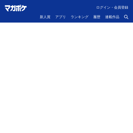
ログイン・会員登録
新人賞
アプリ
ランキング
履歴
連載作品