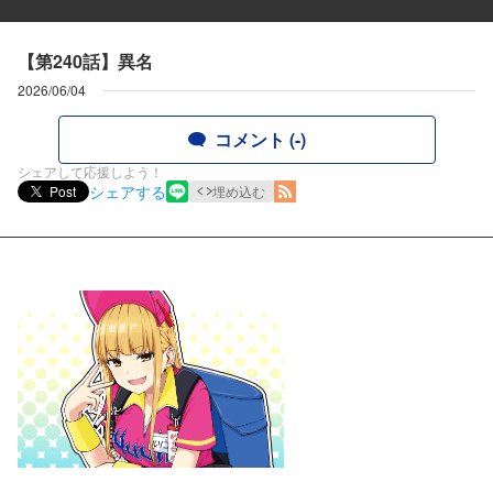
【第240話】異名
2026/06/04
コメント (-)
シェアして応援しよう！
シェアする
Post
埋め込む