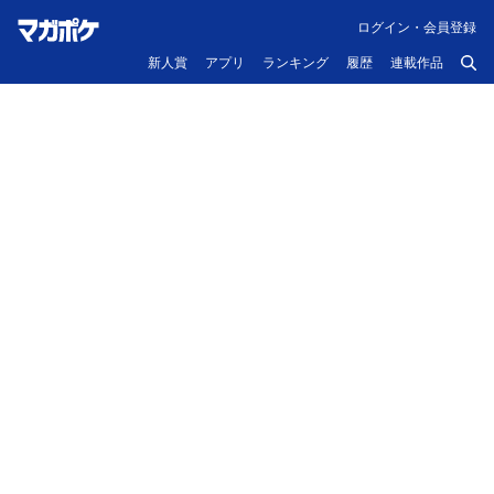
ログイン・会員登録
新人賞
アプリ
ランキング
履歴
連載作品