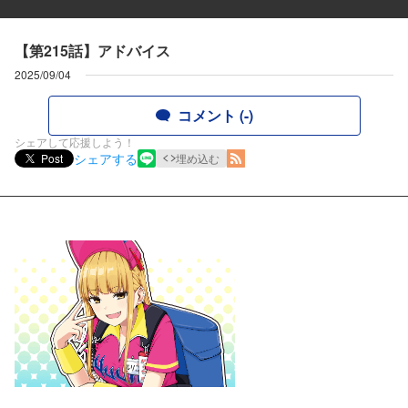
【第215話】アドバイス
2025/09/04
コメント (-)
シェアして応援しよう！
シェアする
Post
埋め込む