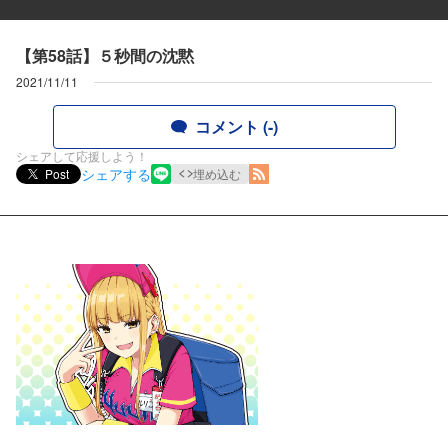
【第58話】５秒間の沈黙
2021/11/11
コメント (-)
シェアして応援しよう！
シェアする
Post
埋め込む