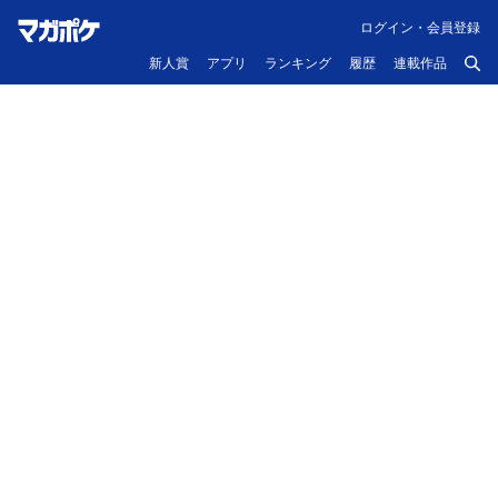
ログイン・会員登録
新人賞
アプリ
ランキング
履歴
連載作品