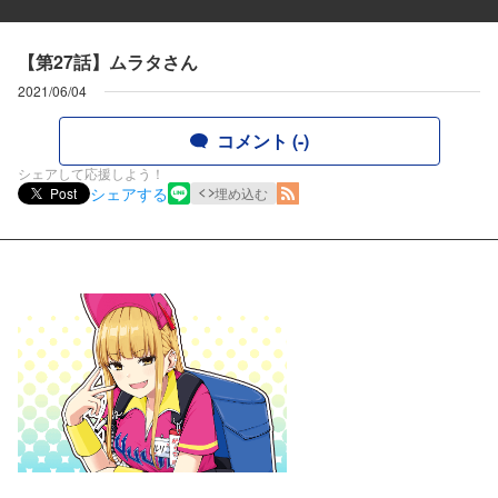
【第27話】ムラタさん
2021/06/04
コメント (-)
シェアして応援しよう！
シェアする
Post
埋め込む