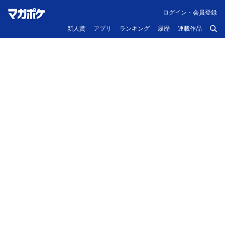
ログイン・会員登録
新人賞
アプリ
ランキング
履歴
連載作品