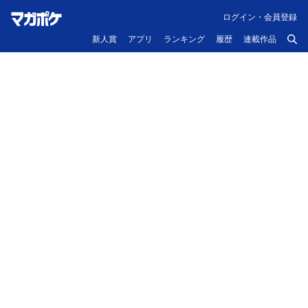
ログイン・会員登録
新人賞
アプリ
ランキング
履歴
連載作品