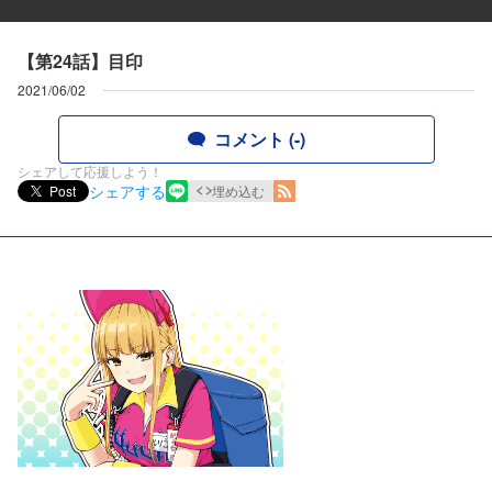
【第24話】目印
2021/06/02
コメント (-)
シェアして応援しよう！
シェアする
Post
埋め込む