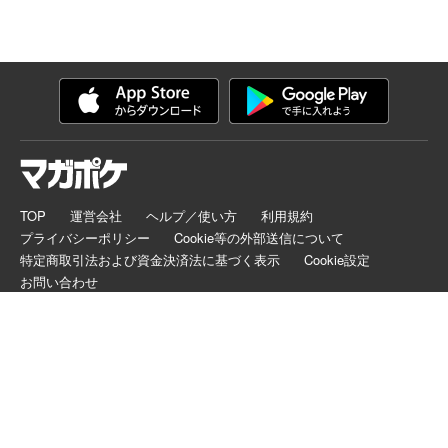
TOP
運営会社
ヘルプ／使い方
利用規約
プライバシーポリシー
Cookie等の外部送信について
特定商取引法および資金決済法に基づく表示
Cookie設定
お問い合わせ
マガポケは正規版配信サイトマークを取得したサービスです。
©
KODANSHA LTD.
ALL RIGHTS RESERVED.