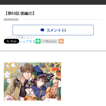
【第63話 後編(2)】
2026/05/20
コメント (-)
シェアして応援しよう！
シェアする
Post
埋め込む