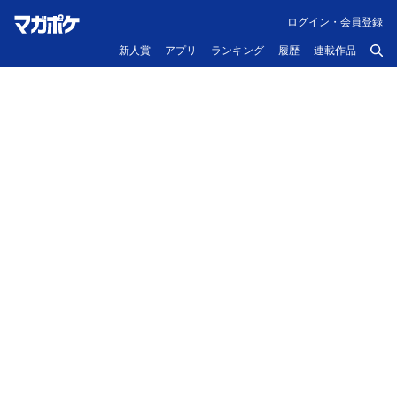
ログイン・会員登録
新人賞
アプリ
ランキング
履歴
連載作品