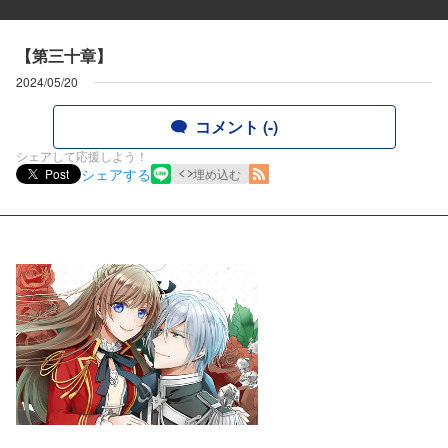
【第三十章】
2024/05/20
コメント (-)
シェアして応援しよう！
シェアする
Post
埋め込む