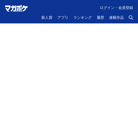
ログイン・会員登録
新人賞
アプリ
ランキング
履歴
連載作品