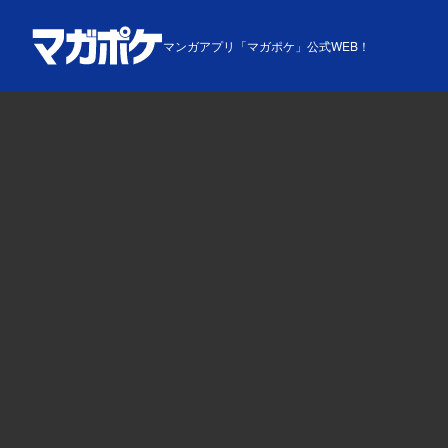
マンガアプリ「マガポケ」公式WEB！