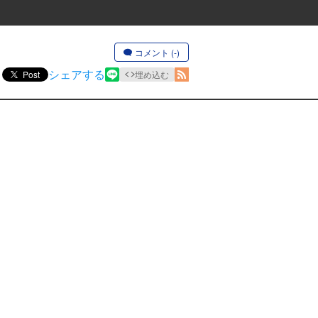
コメント (-)
シェアする
Post
埋め込む