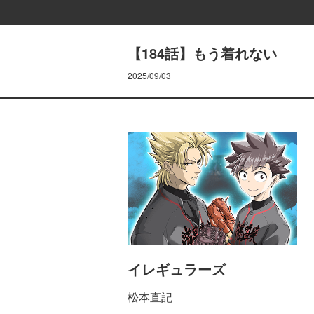
【184話】もう着れない
2025/09/03
イレギュラーズ
松本直記