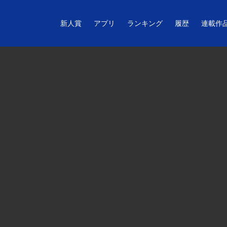
新人賞
アプリ
ランキング
履歴
連載作