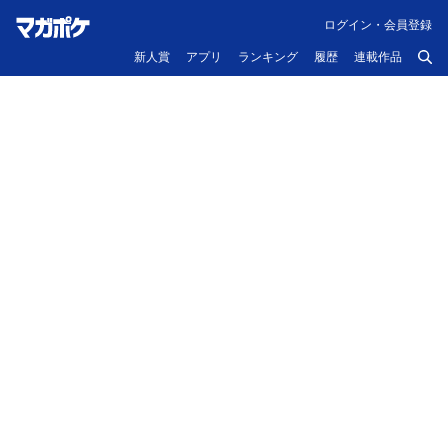
ログイン・会員登録
新人賞
アプリ
ランキング
履歴
連載作品